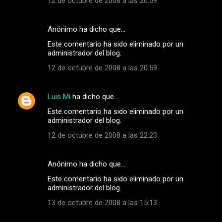
12 de octubre de 2008 a las 20:59
i
o
Anónimo ha dicho que…
s
Este comentario ha sido eliminado por un
administrador del blog.
12 de octubre de 2008 a las 20:59
Luis Mi
ha dicho que…
Este comentario ha sido eliminado por un
administrador del blog.
12 de octubre de 2008 a las 22:23
Anónimo ha dicho que…
Este comentario ha sido eliminado por un
administrador del blog.
13 de octubre de 2008 a las 15:13