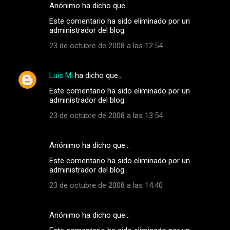
Anónimo ha dicho que…
Este comentario ha sido eliminado por un
administrador del blog.
23 de octubre de 2008 a las 12:54
Luis Mi
ha dicho que…
Este comentario ha sido eliminado por un
administrador del blog.
23 de octubre de 2008 a las 13:54
Anónimo ha dicho que…
Este comentario ha sido eliminado por un
administrador del blog.
23 de octubre de 2008 a las 14:40
Anónimo ha dicho que…