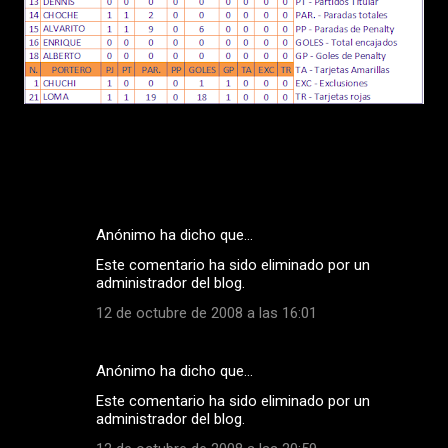
Anónimo ha dicho que…
C
Este comentario ha sido eliminado por un
o
administrador del blog.
m
12 de octubre de 2008 a las 16:01
e
n
Anónimo ha dicho que…
t
Este comentario ha sido eliminado por un
a
administrador del blog.
r