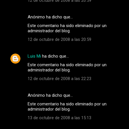
12 de octubre de 2008 a las 20:59
i
o
Anónimo ha dicho que…
s
Este comentario ha sido eliminado por un
administrador del blog.
12 de octubre de 2008 a las 20:59
Luis Mi
ha dicho que…
Este comentario ha sido eliminado por un
administrador del blog.
12 de octubre de 2008 a las 22:23
Anónimo ha dicho que…
Este comentario ha sido eliminado por un
administrador del blog.
13 de octubre de 2008 a las 15:13