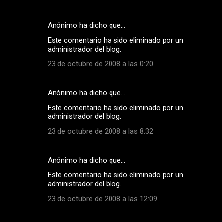
Anónimo ha dicho que…
Este comentario ha sido eliminado por un
administrador del blog.
23 de octubre de 2008 a las 0:20
Anónimo ha dicho que…
Este comentario ha sido eliminado por un
administrador del blog.
23 de octubre de 2008 a las 8:32
Anónimo ha dicho que…
Este comentario ha sido eliminado por un
administrador del blog.
23 de octubre de 2008 a las 12:09