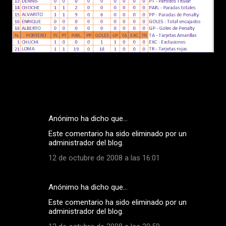
Anónimo ha dicho que…
C
Este comentario ha sido eliminado por un
o
administrador del blog.
m
12 de octubre de 2008 a las 16:01
e
n
Anónimo ha dicho que…
t
Este comentario ha sido eliminado por un
a
administrador del blog.
r