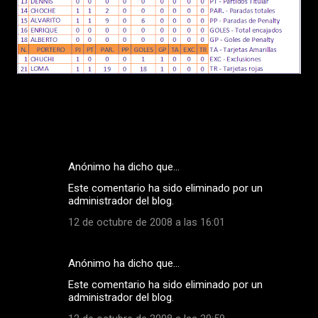
Anónimo ha dicho que…
C
Este comentario ha sido eliminado por un
o
administrador del blog.
m
12 de octubre de 2008 a las 16:01
e
n
Anónimo ha dicho que…
t
Este comentario ha sido eliminado por un
a
administrador del blog.
r