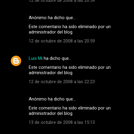
12 de octubre de 2008 a las 20:59
i
o
Anónimo ha dicho que…
s
Este comentario ha sido eliminado por un
administrador del blog.
12 de octubre de 2008 a las 20:59
Luis Mi
ha dicho que…
Este comentario ha sido eliminado por un
administrador del blog.
12 de octubre de 2008 a las 22:23
Anónimo ha dicho que…
Este comentario ha sido eliminado por un
administrador del blog.
13 de octubre de 2008 a las 15:13