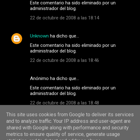
Este comentario ha sido eliminado por un
administrador del blog.
22 de octubre de 2008 a las 18:14
Unknown
ha dicho que…
Este comentario ha sido eliminado por un
administrador del blog.
22 de octubre de 2008 a las 18:46
Anónimo ha dicho que…
Este comentario ha sido eliminado por un
administrador del blog.
22 de octubre de 2008 a las 18:48
This site uses cookies from Google to deliver its services
Publicar un comentario
and to analyze traffic. Your IP address and user-agent are
shared with Google along with performance and security
metrics to ensure quality of service, generate usage