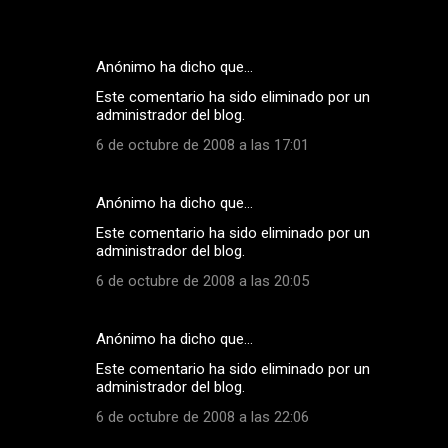
Anónimo ha dicho que…
C
Este comentario ha sido eliminado por un
o
administrador del blog.
m
6 de octubre de 2008 a las 17:01
e
n
Anónimo ha dicho que…
t
Este comentario ha sido eliminado por un
a
administrador del blog.
r
6 de octubre de 2008 a las 20:05
i
o
Anónimo ha dicho que…
s
Este comentario ha sido eliminado por un
administrador del blog.
6 de octubre de 2008 a las 22:06