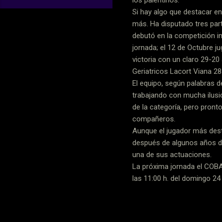
Si hay algo que destacar
más. Ha disputado tres part
debutó en la competición i
jornada; el 12 de Octubre j
victoria con un claro 29-20
Geriatricos Lacort Viana 28
El equipo, según palabras d
trabajando con mucha ilusi
de la categoría, pero pront
compañeros.
Aunque el jugador más dest
después de algunos años de
una de sus actuaciones.
La próxima jornada el COBA
las 11:00 h. del domingo 24