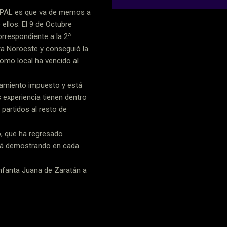
OPAL es que va de memos a
ellos. El 9 de Octubre
rrespondiente a la 2ª
ora Noroeste y conseguió la
como local ha vencido al
enamiento impuesto y está
 experiencia tienen dentro
partidos al resto de
o, que ha regresado
está demostrando en cada
nfanta Juana de Zaratán a