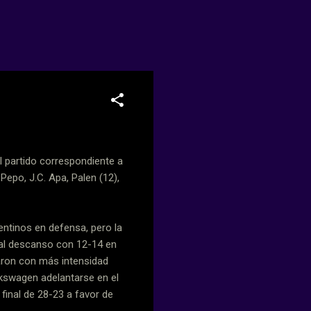
partido correspondiente a
 Pepo, J.C. Apa, Palen (12),
entinos en defensa, pero la
 al descanso con 12-14 en
aron con más intensidad
lkswagen adelantarse en el
final de 28-23 a favor de