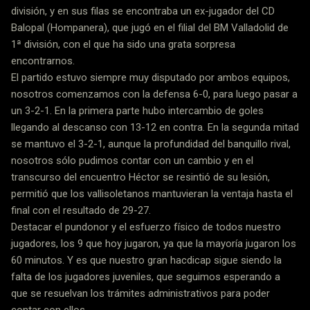
división, y en sus filas se encontraba un ex-jugador del CD
Balopal (Hompanera), que jugó en el filial del BM Valladolid de
1ª división, con el que ha sido una grata sorpresa
encontrarnos.
El partido estuvo siempre muy disputado por ambos equipos,
nosotros comenzamos con la defensa 6-0, para luego pasar a
un 3-2-1. En la primera parte hubo intercambio de goles
llegando al descanso con 13-12 en contra. En la segunda mitad
se mantuvo el 3-2-1, aunque la profundidad del banquillo rival,
nosotros sólo pudimos contar con un cambio y en el
transcurso del encuentro Héctor se resintió de su lesión,
permitió que los vallisoletanos mantuvieran la ventaja hasta el
final con el resultado de 29-27.
Destacar el pundonor y el esfuerzo físico de todos nuestro
jugadores, los 9 que hoy jugaron, ya que la mayoría jugaron los
60 minutos. Y es que nuestro gran hacdicap sigue siendo la
falta de los jugadores juveniles, que seguimos esperando a
que se resuelvan los trámites administrativos para poder
contar con ellos.