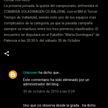
La próxima jornada, la quinta del campeonato, enfrentatá el
COBARSA VOLKSWAGEN CD BALOPAL con el BM el Tercer
Tiempo de Valladolid, siendo este uno de los equipos más
complicados de la categoría, ya que la pasada campaña
siempre se mantuvo entre los tres primeros clasificados. El
encuentro se disputará en el Pabellón "Marta Domínguez" de
Palencia a las 20:30 h. del sábado 30 de Octubre.
Unknown
ha dicho que…
C
Este comentario ha sido eliminado por un
o
administrador del blog.
m
30 de octubre de 2010 a las 0:34
e
n
Uno que os observa desde la grada... ha dicho