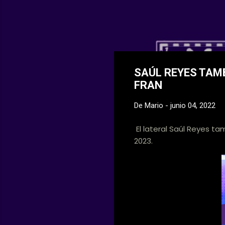
Web Oficial del
SAÚL REYES TAM
FRAN
De
Mario
-
junio 04, 2022
El lateral Saúl Reyes t
2023.