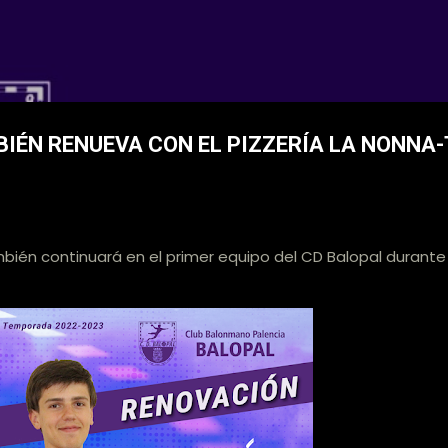
Ir al contenido principal
 CD Balopal
BIÉN RENUEVA CON EL PIZZERÍA LA NONNA
ambién continuará en el primer equipo del CD Balopal durant