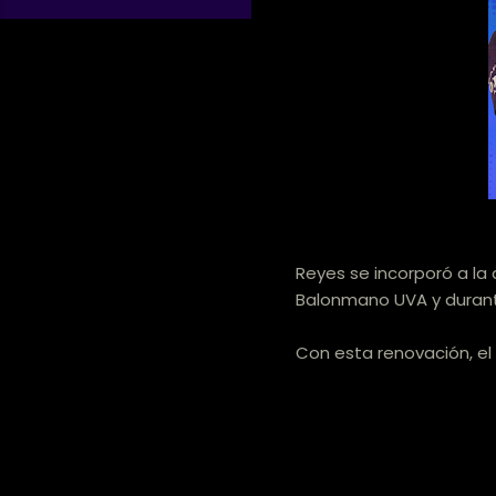
Reyes se incorporó a la 
Balonmano UVA y durant
Con esta renovación, el