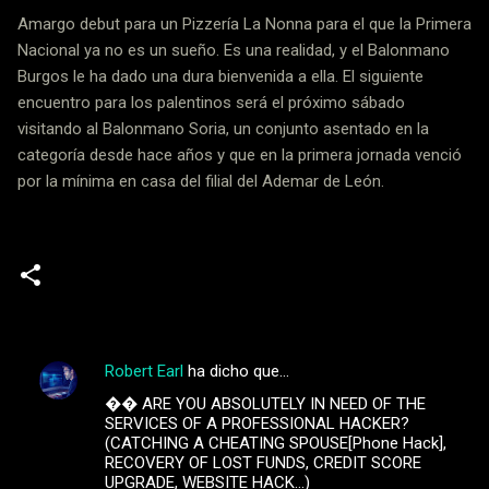
Amargo debut para un Pizzería La Nonna para el que la Primera
Nacional ya no es un sueño. Es una realidad, y el Balonmano
Burgos le ha dado una dura bienvenida a ella. El siguiente
encuentro para los palentinos será el próximo sábado
visitando al Balonmano Soria, un conjunto asentado en la
categoría desde hace años y que en la primera jornada venció
por la mínima en casa del filial del Ademar de León.
Crónicas
Robert Earl
ha dicho que…
C
�� ARE YOU ABSOLUTELY IN NEED OF THE
o
SERVICES OF A PROFESSIONAL HACKER?
m
(CATCHING A CHEATING SPOUSE[Phone Hack],
RECOVERY OF LOST FUNDS, CREDIT SCORE
e
UPGRADE, WEBSITE HACK...)