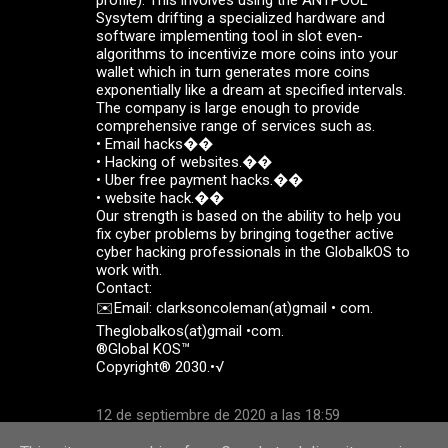
Sysytem drifting a specialized hardware and
software implementing tool in slot even-
algorithms to incentivize more coins into your
wallet which in turn generates more coins
exponentially like a dream at specified intervals.
The company is large enough to provide
comprehensive range of services such as.
• Email hacks��
• Hacking of websites.��
• Uber free payment hacks.��
• website hack.��
Our strength is based on the ability to help you
fix cyber problems by bringing together active
cyber hacking professionals in the GlobalkOS to
work with.
Contact:
✉️Email: clarksoncoleman(at)gmail • com.
Theglobalkos(at)gmail •com.
®Global KOS™
Copyright® 2030.•√
12 de septiembre de 2020 a las 18:59