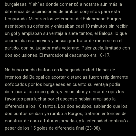
burgalesas. Y ahí es donde comenzó a notarse aún más la
diferencia de aspiraciones de ambos conjuntos para esta
temporada. Mientras los veteranos del Balonmano Burgos
asentaban su defensa y enlazaban casi 10 minutos sin recibir
un gol y ampliaban su ventaja a siete tantos, el Balopal lo que
acumulaba era nervios y ansias por tratar de meterse en el
partido, con su jugador más veterano, Palenzuela, limitado con
dos exclusiones. El marcador al descanso era 10-17.
No hubo mucha historia en la segunda mitad. Un par de
intentos del Balopal de acortar distancias fueron rápidamente
sofocados por los burgaleses en cuanto su ventaja podía
disminuir a los cinco goles, y en un abrir y cerrar de ojos los
favoritos para luchar por el ascenso habían ampliado la
diferencia a los 10 tantos. Los dos equipos, sabiendo que los
dos puntos se iban ya rumbo a Burgos, trataron entonces de
construir de cara a futuras jornadas, y la intensidad continuó a
pesar de los 15 goles de diferencia final (23-38).