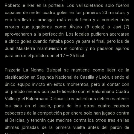
Roberto e Iker en la portería. Los vallisoletanos solo fueron
capaces de meter cuatro goles en los primeros 20 minutos, y
eso les llevó a arriesgar más en defensa y a cometer más
errores que jugadores como Álvaro (9 goles) o Javi (7)
aprovecharon a la perfección. Los locales pudieron acercarse
a cinco goles cuando faltaba poco ya para el final, pero los de
Juan Maisterra mantuvieron el control y no pasaron apuros
para cerrar el partido con el 17 – 25 final.
Pizzería La Nonna Balopal se mantiene como líder de la
clasificación en Segunda Nacional de Castilla y León, siendo el
único equipo invicto en estos momentos, pero al contar con
un partido menos comparte liderato con el Balonmano Cuatro
Valles y el Balonmano Delicias. Los palentinos deben mantener
los pies en el suelo, pues de los otros cuatro equipos
cabeceros de la competición por ahora solo han jugado contra
el Delicias, y tendrán que medirse contra los otros tres en las
últimas jornadas de la primera vuelta antes del parón de