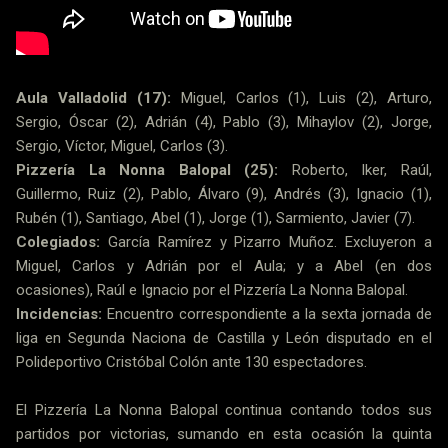
Aula Valladolid (17):
Miguel, Carlos (1), Luis (2), Arturo,
Sergio, Óscar (2), Adrián (4), Pablo (3), Mihaylov (2), Jorge,
Sergio, Víctor, Miguel, Carlos (3).
Pizzería La Nonna Balopal (25):
Roberto, Iker, Raúl,
Guillermo, Ruiz (2), Pablo, Álvaro (9), Andrés (3), Ignacio (1),
Rubén (1), Santiago, Abel (1), Jorge (1), Sarmiento, Javier (7).
Colegiados:
García Ramírez y Pizarro Muñoz. Excluyeron a
Miguel, Carlos y Adrián por el Aula; y a Abel (en dos
ocasiones), Raúl e Ignacio por el Pizzería La Nonna Balopal.
Incidencias:
Encuentro correspondiente a la sexta jornada de
liga en Segunda Naciona de Castilla y León disputado en el
Polideportivo Cristóbal Colón ante 130 espectadores.
El Pizzería La Nonna Balopal continua contando todos sus
partidos por victorias, sumando en esta ocasión la quinta