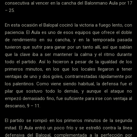
consecutiva al vencer en la cancha del Balonmano Aula por 17
– 25.
En esta ocasión el Balopal cocinó la victoria a fuego lento, con
paciencia. El Aula es uno de esos equipos que ofrece el doble
de rendimiento en su cancha, y en la temporada pasada
tuvieron que sufrir para ganar por un tanto allí, así que sabían
que la clave iba a ser mantener la calma y el ritmo durante
todo el partido. Así lo hicieron a pesar de la igualdad de los
primeros minutos, en los que los locales llegaron a tener
ventajas de uno y dos goles, contrarrestadas rápidamente por
los palentinos. Como viene siendo habitual, la defensa fue el
pilar que sostuvo todo lo demás, y aunque el ataque no
empezó demasiado fino, fue suficiente para irse con ventaja al
descanso, 9 – 11.
El partido se rompió en los primeros minutos de la segunda
mitad. El Aula entró un poco frío y se estrelló contra la línea
defensiva del Balopal, complementada a la perfección por