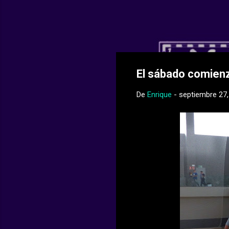
Web Oficial del
El sábado comienz
De
Enrique
-
septiembre 27,