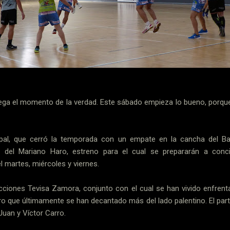
lega el momento de la verdad. Este sábado empieza lo bueno, porque
.
pal, que cerró la temporada con un empate en la cancha del Bal
n del Mariano Haro, estreno para el cual se prepararán a conc
l martes, miércoles y viernes.
ucciones Tevisa Zamora, conjunto con el cual se han vivido enfren
ro que últimamente se han decantado más del lado palentino. El par
 Juan y Víctor Carro.