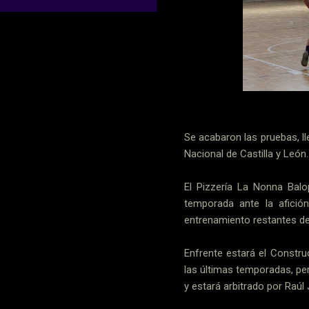
Se acabaron las pruebas, l
Nacional de Castilla y León
El Pizzería La Nonna Balo
temporada ante la afició
entrenamiento restantes de
Enfrente estará el Constr
las últimas temporadas, pe
y estará arbitrado por Raúl