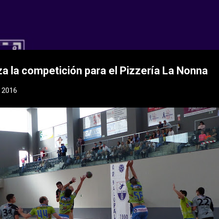
Ir al contenido principal
 CD Balopal
a la competición para el Pizzería La Nonna
 2016