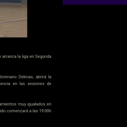
 arranca la liga en Segunda
onmano Delicias, abrirá la
iencia en las sesiones de
tamientos muy igualados en
tido comenzará a las 19:00h