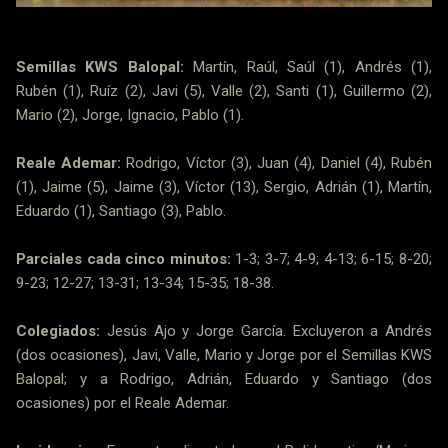
Semillas KWS Balopal:
Martín, Raúl, Saúl (1), Andrés (1),
Rubén (1), Ruíz (2), Javi (5), Valle (2), Santi (1), Guillermo (2),
Mario (2), Jorge, Ignacio, Pablo (1).
Reale Ademar:
Rodrigo, Víctor (3), Juan (4), Daniel (4), Rubén
(1), Jaime (5), Jaime (3), Víctor (13), Sergio, Adrián (1), Martín,
Eduardo (1), Santiago (3), Pablo.
Parciales cada cinco minutos:
1-3; 3-7; 4-9; 4-13; 6-15; 8-20;
9-23; 12-27; 13-31; 13-34; 15-35; 18-38.
Colegiados:
Jesús Ajo y Jorge García. Excluyeron a Andrés
(dos ocasiones), Javi, Valle, Mario y Jorge por el Semillas KWS
Balopal; y a Rodrigo, Adrián, Eduardo y Santiago (dos
ocasiones) por el Reale Ademar.