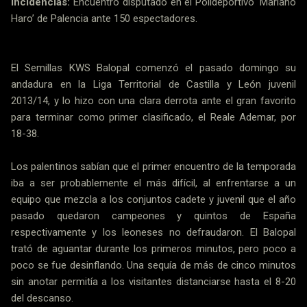
Incidencias:
Encuentro disputado en el Polideportivo ‘Mariano
Haro’ de Palencia ante 150 espectadores.
El Semillas KWS Balopal comenzó el pasado domingo su
andadura en la Liga Territorial de Castilla y León juvenil
2013/14, y lo hizo con una clara derrota ante el gran favorito
para terminar como primer clasificado, el Reale Ademar, por
18-38.
Los palentinos sabían que el primer encuentro de la temporada
iba a ser probablemente el más difícil, al enfrentarse a un
equipo que mezcla a los conjuntos cadete y juvenil que el año
pasado quedaron campeones y quintos de España
respectivamente y los leoneses no defraudaron. El Balopal
trató de aguantar durante los primeros minutos, pero poco a
poco se fue desinflando. Una sequía de más de cinco minutos
sin anotar permitía a los visitantes distanciarse hasta el 8-20
del descanso.