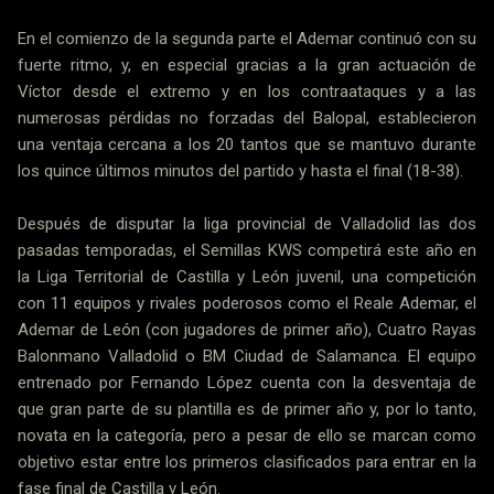
En el comienzo de la segunda parte el Ademar continuó con su
fuerte ritmo, y, en especial gracias a la gran actuación de
Víctor desde el extremo y en los contraataques y a las
numerosas pérdidas no forzadas del Balopal, establecieron
una ventaja cercana a los 20 tantos que se mantuvo durante
los quince últimos minutos del partido y hasta el final (18-38).
Después de disputar la liga provincial de Valladolid las dos
pasadas temporadas, el Semillas KWS competirá este año en
la Liga Territorial de Castilla y León juvenil, una competición
con 11 equipos y rivales poderosos como el Reale Ademar, el
Ademar de León (con jugadores de primer año), Cuatro Rayas
Balonmano Valladolid o BM Ciudad de Salamanca. El equipo
entrenado por Fernando López cuenta con la desventaja de
que gran parte de su plantilla es de primer año y, por lo tanto,
novata en la categoría, pero a pesar de ello se marcan como
objetivo estar entre los primeros clasificados para entrar en la
fase final de Castilla y León.