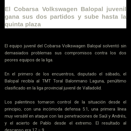
El Cobarsa Volkswagen Balopal juvenil
gana sus dos partidos y sube hasta la
quinta plaza
El equipo juvenil del Cobarsa Volkswagen Balopal solventó sin
demasiados problemas sus compromisos contra los dos
peores equipos de la liga.
En el primero de los encuentros, disputado el sábado, el
Balopal recibía al TMT Toral Balonmano Laguna, penúltimo
clasificado en la liga provincial juvenil de Valladolid.
Los palentinos tomaron control de la situación desde el
principio, con una incómoda defensa 5:1, una primera línea
muy versátil en ataque con las penetraciones de Saúl y Andrés,
y el acierto de Pablo desde el extremo. El resultado al
descanso era 17 – 9.