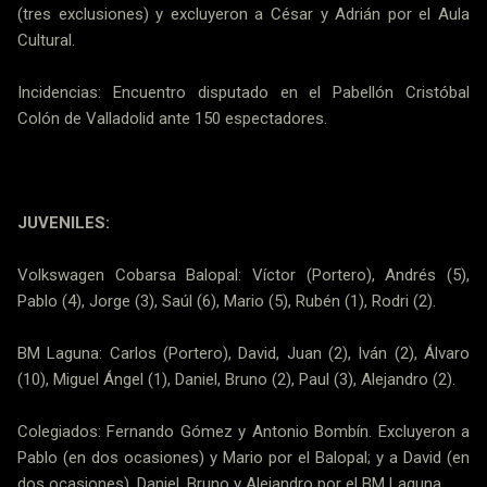
(tres exclusiones) y excluyeron a César y Adrián por el Aula
Cultural.
Incidencias: Encuentro disputado en el Pabellón Cristóbal
Colón de Valladolid ante 150 espectadores.
JUVENILES:
Volkswagen Cobarsa Balopal: Víctor (Portero), Andrés (5),
Pablo (4), Jorge (3), Saúl (6), Mario (5), Rubén (1), Rodri (2).
BM Laguna: Carlos (Portero), David, Juan (2), Iván (2), Álvaro
(10), Miguel Ángel (1), Daniel, Bruno (2), Paul (3), Alejandro (2).
Colegiados: Fernando Gómez y Antonio Bombín. Excluyeron a
Pablo (en dos ocasiones) y Mario por el Balopal; y a David (en
dos ocasiones), Daniel, Bruno y Alejandro por el BM Laguna.