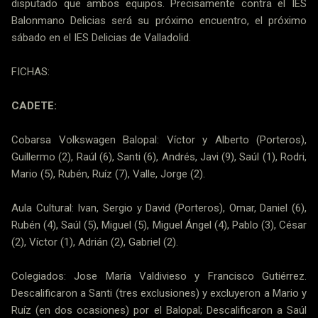
disputado que ambos equipos. Precisamente contra el IES
Balonmano Delicias será su próximo encuentro, el próximo
sábado en el IES Delicias de Valladolid.
FICHAS:
CADETE:
Cobarsa Volkswagen Balopal: Víctor y Alberto (Porteros),
Guillermo (2), Raúl (6), Santi (6), Andrés, Javi (9), Saúl (1), Rodri,
Mario (5), Rubén, Ruíz (7), Valle, Jorge (2).
Aula Cultural: Ivan, Sergio y David (Porteros), Omar, Daniel (6),
Rubén (4), Saúl (5), Miguel (5), Miguel Ángel (4), Pablo (3), César
(2), Víctor (1), Adrián (2), Gabriel (2).
Colegiados: Jose María Valdivieso y Francisco Gutiérrez.
Descalificaron a Santi (tres exclusiones) y excluyeron a Mario y
Ruíz (en dos ocasiones) por el Balopal; Descalificaron a Saúl