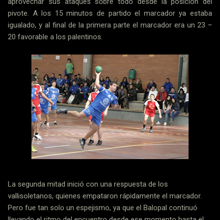
aprovechar sus ataques sobre todo desde la posición del
pivote. A los 15 minutos de partido el marcador ya estaba
igualado, y al final de la primera parte el marcador era un 23 –
20 favorable a los palentinos.
La segunda mitad inició con una respuesta de los
vallisoletanos, quienes empataron rápidamente el marcador.
Pero fue tan solo un espejismo, ya que el Balopal continuó
llevando el ritmo del encuentro desde ese momento hasta el