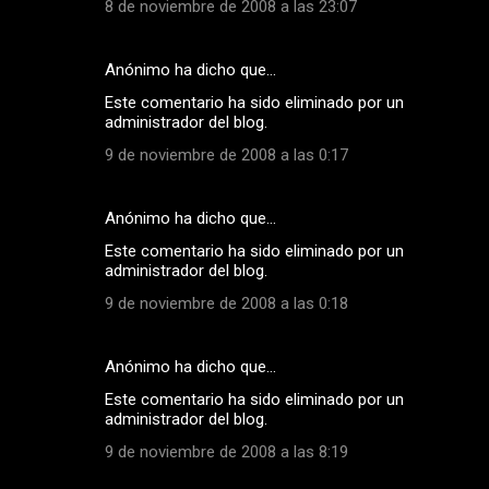
8 de noviembre de 2008 a las 23:07
e
n
Anónimo ha dicho que…
t
Este comentario ha sido eliminado por un
a
administrador del blog.
r
9 de noviembre de 2008 a las 0:17
i
o
Anónimo ha dicho que…
s
Este comentario ha sido eliminado por un
administrador del blog.
9 de noviembre de 2008 a las 0:18
Anónimo ha dicho que…
Este comentario ha sido eliminado por un
administrador del blog.
9 de noviembre de 2008 a las 8:19