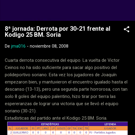
Ir al contenido principal
Web Oficial del CD Balopal
8ª jornada: Derrota por 30-21 frente al
Kodigo 25 BM. Soria
De
jma016
-
noviembre 08, 2008
Cuarta derrota consecutiva del equipo. La vuelta de Victor
Ceinos no ha sido suficiente para sacar algo positivo del
polideportivo soriano. Esta vez los jugadores de Joaquín
empezaron bien, y mantuvieron el encuentro igualado hasta el
descanso (13-13), pero una segunda parte horrorosa, con tan
solo 8 goles del equipo palentino, hizo tirar por tierra las
espereranzas de lograr una victoria que se llevó el equipo
soriano (30-21).
Estadísticas del partido ante el Kodigo 25 BM. Soria.