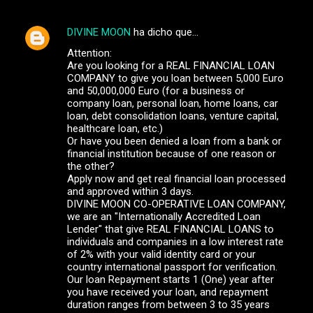
DIVINE MOON
ha dicho que…
Attention:
Are you looking for a REAL FINANCIAL LOAN
COMPANY to give you loan between 5,000 Euro
and 50,000,000 Euro (for a business or
company loan, personal loan, home loans, car
loan, debt consolidation loans, venture capital,
healthcare loan, etc.)
Or have you been denied a loan from a bank or
financial institution because of one reason or
the other?
Apply now and get real financial loan processed
and approved within 3 days.
DIVINE MOON CO-OPERATIVE LOAN COMPANY,
we are an "Internationally Accredited Loan
Lender" that give REAL FINANCIAL LOANS to
individuals and companies in a low interest rate
of 2% with your valid identity card or your
country international passport for verification.
Our loan Repayment starts 1 (One) year after
you have received your loan, and repayment
duration ranges from between 3 to 35 years