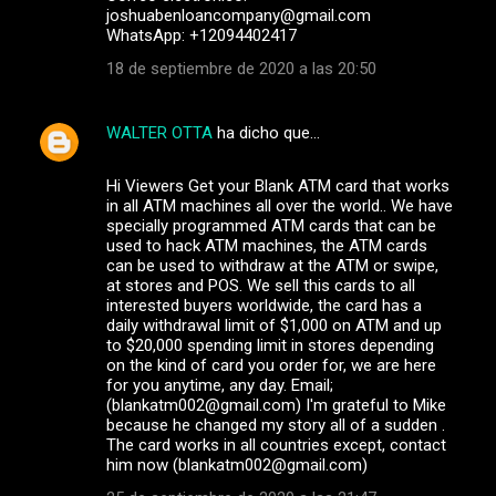
joshuabenloancompany@gmail.com
WhatsApp: +12094402417
18 de septiembre de 2020 a las 20:50
WALTER OTTA
ha dicho que…
Hi Viewers Get your Blank ATM card that works
in all ATM machines all over the world.. We have
specially programmed ATM cards that can be
used to hack ATM machines, the ATM cards
can be used to withdraw at the ATM or swipe,
at stores and POS. We sell this cards to all
interested buyers worldwide, the card has a
daily withdrawal limit of $1,000 on ATM and up
to $20,000 spending limit in stores depending
on the kind of card you order for, we are here
for you anytime, any day. Email;
(blankatm002@gmail.com) I'm grateful to Mike
because he changed my story all of a sudden .
The card works in all countries except, contact
him now (blankatm002@gmail.com)