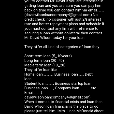
you to contact Mr. David if you are interested in
getting loan and you are sure you can pay him
back on time you can contact him via email………
(davidwilsonloancompany4@gmail.com) No
credit check, no cosigner with just 2% interest
rate and better repayment plans and schedule if
you must contact any firm with reference to
securing a loan without collateral then contact
Mr. David Wilson today for your loan
They offer all kind of categories of loan they
Short term loan (5_10years)
Long term loan (20_40)
Media term loan (10_20)
They offer loan like
Home loan............., Business loan........ Debt
loan.......
Student loan.........., Business startup loan
Business loan......., Company loan.............. etc
Email..........(
davidwilsonloancompany4@gmail.com)
When it comes to financial crisis and loan then
David Wilson loan financial is the place to go
please just tell him I Mrs. Linda McDonald direct