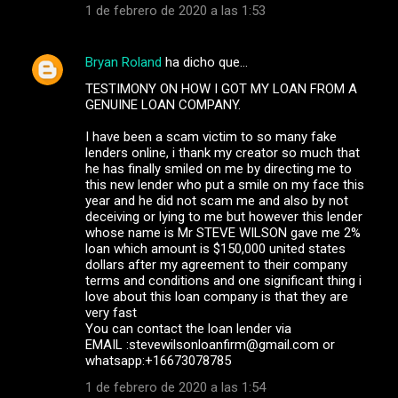
1 de febrero de 2020 a las 1:53
Bryan Roland
ha dicho que…
TESTIMONY ON HOW I GOT MY LOAN FROM A
GENUINE LOAN COMPANY.
I have been a scam victim to so many fake
lenders online, i thank my creator so much that
he has finally smiled on me by directing me to
this new lender who put a smile on my face this
year and he did not scam me and also by not
deceiving or lying to me but however this lender
whose name is Mr STEVE WILSON gave me 2%
loan which amount is $150,000 united states
dollars after my agreement to their company
terms and conditions and one significant thing i
love about this loan company is that they are
very fast
You can contact the loan lender via
EMAIL :stevewilsonloanfirm@gmail.com or
whatsapp:+16673078785
1 de febrero de 2020 a las 1:54