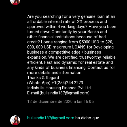
Are you searching for a very genuine loan at an
affordable interest rate of 2% process and
approved within 4 working days? Have you been
turned down Constantly by your Banks and
other financial institutions because of bad
credit? Loans ranging from $5000 USD to $20,
000, 000 USD maximum LOANS for Developing
business a competitive edge / business
expansion. We are certified, trustworthy, reliable,
efficient, Fast and dynamic for real estate and
any kinds of business financing. Contact us for
more details and information.
Thanks & Regard
(Whats App) +1(254)244 2273
Indiabulls Housing Finance Pvt Ltd
E-mail:(bullsindia187@gmail.com)
12 de diciembre de 2020 a las 16:05
bullsindia187@gmail.com
ha dicho que…