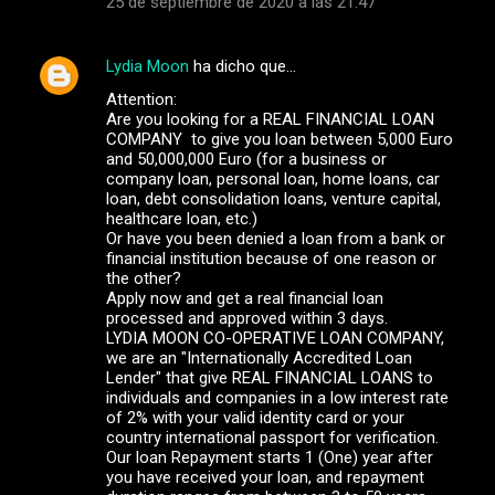
25 de septiembre de 2020 a las 21:47
Lydia Moon
ha dicho que…
Attention:
Are you looking for a REAL FINANCIAL LOAN
COMPANY to give you loan between 5,000 Euro
and 50,000,000 Euro (for a business or
company loan, personal loan, home loans, car
loan, debt consolidation loans, venture capital,
healthcare loan, etc.)
Or have you been denied a loan from a bank or
financial institution because of one reason or
the other?
Apply now and get a real financial loan
processed and approved within 3 days.
LYDIA MOON CO-OPERATIVE LOAN COMPANY,
we are an "Internationally Accredited Loan
Lender" that give REAL FINANCIAL LOANS to
individuals and companies in a low interest rate
of 2% with your valid identity card or your
country international passport for verification.
Our loan Repayment starts 1 (One) year after
you have received your loan, and repayment