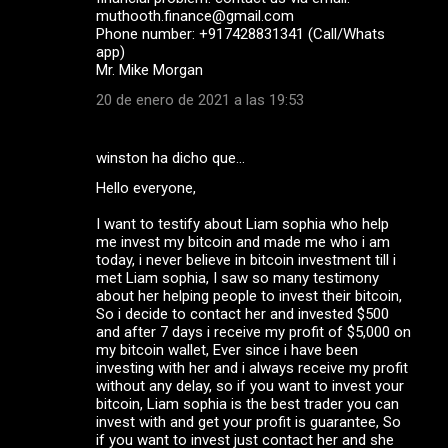
muthooth.finance@gmail.com
Phone number: +917428831341 (Call/Whats
app)
Mr. Mike Morgan
20 de enero de 2021 a las 19:53
winston ha dicho que…
Hello everyone,
I want to testify about Liam sophia who help
me invest my bitcoin and made me who i am
today, i never believe in bitcoin investment till i
met Liam sophia, I saw so many testimony
about her helping people to invest their bitcoin,
So i decide to contact her and invested $500
and after 7 days i receive my profit of $5,000 on
my bitcoin wallet, Ever since i have been
investing with her and i always receive my profit
without any delay, so if you want to invest your
bitcoin, Liam sophia is the best trader you can
invest with and get your profit is guarantee, So
if you want to invest just contact her and she