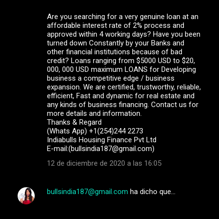
Are you searching for a very genuine loan at an
affordable interest rate of 2% process and
approved within 4 working days? Have you been
turned down Constantly by your Banks and
other financial institutions because of bad
credit? Loans ranging from $5000 USD to $20,
000, 000 USD maximum LOANS for Developing
business a competitive edge / business
expansion. We are certified, trustworthy, reliable,
efficient, Fast and dynamic for real estate and
any kinds of business financing. Contact us for
more details and information.
Thanks & Regard
(Whats App) +1(254)244 2273
Indiabulls Housing Finance Pvt Ltd
E-mail:(bullsindia187@gmail.com)
12 de diciembre de 2020 a las 16:05
bullsindia187@gmail.com
ha dicho que…