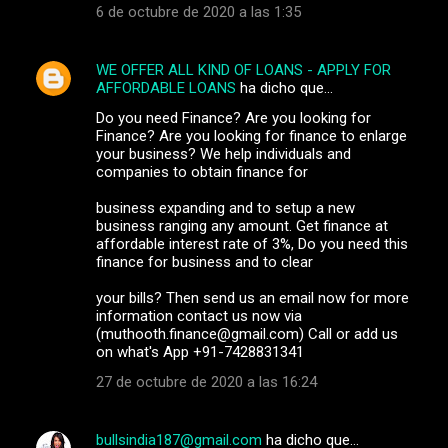
6 de octubre de 2020 a las 1:35
WE OFFER ALL KIND OF LOANS - APPLY FOR
AFFORDABLE LOANS
ha dicho que…
Do you need Finance? Are you looking for
Finance? Are you looking for finance to enlarge
your business? We help individuals and
companies to obtain finance for
business expanding and to setup a new
business ranging any amount. Get finance at
affordable interest rate of 3%, Do you need this
finance for business and to clear
your bills? Then send us an email now for more
information contact us now via
(muthooth.finance@gmail.com) Call or add us
on what's App +91-7428831341
27 de octubre de 2020 a las 16:24
bullsindia187@gmail.com
ha dicho que…