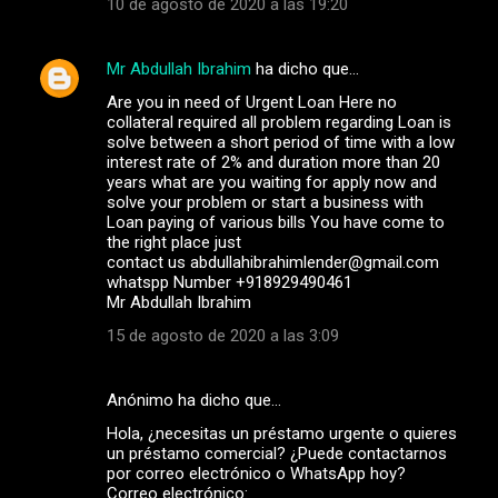
10 de agosto de 2020 a las 19:20
Mr Abdullah Ibrahim
ha dicho que…
Are you in need of Urgent Loan Here no
collateral required all problem regarding Loan is
solve between a short period of time with a low
interest rate of 2% and duration more than 20
years what are you waiting for apply now and
solve your problem or start a business with
Loan paying of various bills You have come to
the right place just
contact us abdullahibrahimlender@gmail.com
whatspp Number +918929490461
Mr Abdullah Ibrahim
15 de agosto de 2020 a las 3:09
Anónimo ha dicho que…
Hola, ¿necesitas un préstamo urgente o quieres
un préstamo comercial? ¿Puede contactarnos
por correo electrónico o WhatsApp hoy?
Correo electrónico: