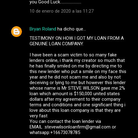
you Good Luck.......................
10 de enero de 2020 a las 11:27
Bryan Roland
ha dicho que…
TESTIMONY ON HOW I GOT MY LOAN FROM A
GENUINE LOAN COMPANY.
I have been a scam victim to so many fake
lenders online, i thank my creator so much that
he has finally smiled on me by directing me to
this new lender who put a smile on my face this
year and he did not scam me and also by not
deceiving or lying to me but however this lender
whose name is Mr STEVE WILSON gave me 2%
loan which amount is $150,000 united states
dollars after my agreement to their company
terms and conditions and one significant thing i
love about this loan company is that they are
very fast
You can contact the loan lender via
EMAIL :stevewilsonloanfirm@gmail.com or
whatsapp:+16673078785