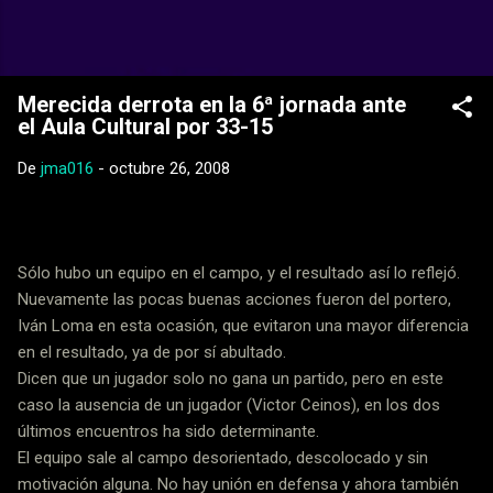
Ir al contenido principal
Web Oficial del CD Balopal
Merecida derrota en la 6ª jornada ante
el Aula Cultural por 33-15
De
jma016
-
octubre 26, 2008
Sólo hubo un equipo en el campo, y el resultado así lo reflejó.
Nuevamente las pocas buenas acciones fueron del portero,
Iván Loma en esta ocasión, que evitaron una mayor diferencia
en el resultado, ya de por sí abultado.
Dicen que un jugador solo no gana un partido, pero en este
caso la ausencia de un jugador (Victor Ceinos), en los dos
últimos encuentros ha sido determinante.
El equipo sale al campo desorientado, descolocado y sin
motivación alguna. No hay unión en defensa y ahora también