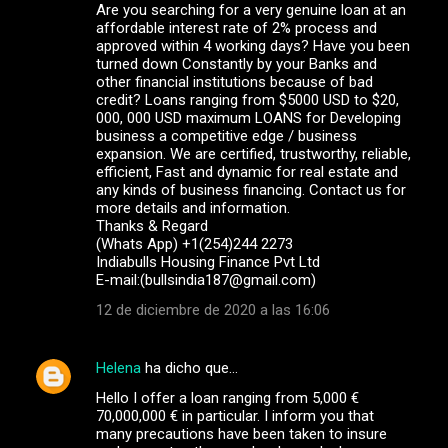
Are you searching for a very genuine loan at an
affordable interest rate of 2% process and
approved within 4 working days? Have you been
turned down Constantly by your Banks and
other financial institutions because of bad
credit? Loans ranging from $5000 USD to $20,
000, 000 USD maximum LOANS for Developing
business a competitive edge / business
expansion. We are certified, trustworthy, reliable,
efficient, Fast and dynamic for real estate and
any kinds of business financing. Contact us for
more details and information.
Thanks & Regard
(Whats App) +1(254)244 2273
Indiabulls Housing Finance Pvt Ltd
E-mail:(bullsindia187@gmail.com)
12 de diciembre de 2020 a las 16:06
Helena
ha dicho que…
Hello I offer a loan ranging from 5,000 €
70,000,000 € in particular. I inform you that
many precautions have been taken to insure