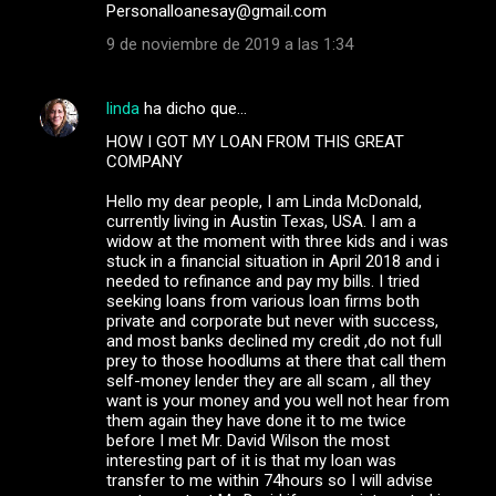
Personalloanesay@gmail.com
9 de noviembre de 2019 a las 1:34
linda
ha dicho que…
HOW I GOT MY LOAN FROM THIS GREAT
COMPANY
Hello my dear people, I am Linda McDonald,
currently living in Austin Texas, USA. I am a
widow at the moment with three kids and i was
stuck in a financial situation in April 2018 and i
needed to refinance and pay my bills. I tried
seeking loans from various loan firms both
private and corporate but never with success,
and most banks declined my credit ,do not full
prey to those hoodlums at there that call them
self-money lender they are all scam , all they
want is your money and you well not hear from
them again they have done it to me twice
before I met Mr. David Wilson the most
interesting part of it is that my loan was
transfer to me within 74hours so I will advise